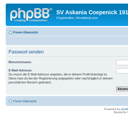
SV Askania Coepenick 191
Organisation, Verwaltung usw.
Foren-Übersicht
Passwort senden
Benutzername:
E-Mail-Adresse:
Du musst die E-Mail-Adresse angeben, die in deinem Profil hinterlegt ist.
Diese hast du bei der Registrierung angegeben oder nachträglich in deinem
persönlichen Bereich geändert.
Foren-Übersicht
Powered by
php
Deutsche 