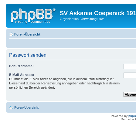
SV Askania Coepenick 191
Organisation, Verwaltung usw.
Foren-Übersicht
Passwort senden
Benutzername:
E-Mail-Adresse:
Du musst die E-Mail-Adresse angeben, die in deinem Profil hinterlegt ist.
Diese hast du bei der Registrierung angegeben oder nachträglich in deinem
persönlichen Bereich geändert.
Foren-Übersicht
Powered by
php
Deutsche 